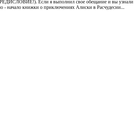
о ПРЕДИСЛОВИЕ!). Если я выполнил свое обещание и вы узнали
ло - начало книжки о приключениях Алиски в Расчудесии...