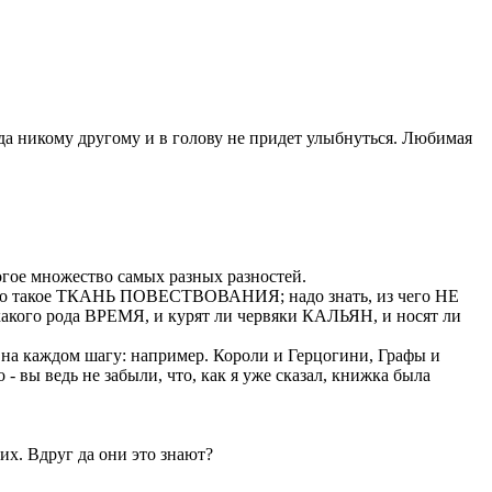
гда никому другому и в голову не придет улыбнуться. Любимая
ногое множество самых разных разностей.
такое ТКАНЬ ПОВЕСТВОВАНИЯ; надо знать, из чего НЕ
ого рода ВРЕМЯ, и курят ли червяки КАЛЬЯН, и носят ли
 на каждом шагу: например. Короли и Герцогини, Графы и
- вы ведь не забыли, что, как я уже сказал, книжка была
х. Вдруг да они это знают?