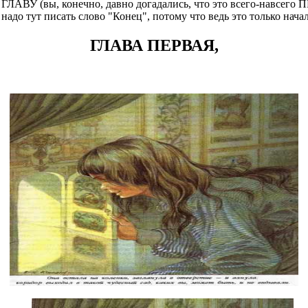
 ГЛАВУ (вы, конечно, давно догадались, что это всего-навсег
адо тут писать слово "Конец", потому что ведь это только нача
ГЛАВА ПЕРВАЯ,