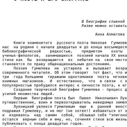
В биографии славной 
                                   Разве можно оставить