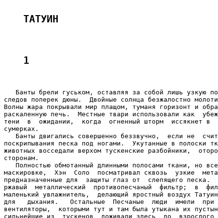
ТАТУИН
1