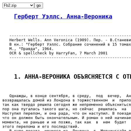
Герберт Уэллс. Анна-Вероника
   ----------------------------------------------------
   Herbert Wells. Ann Veronica (1909). Пер. - В.Станеви
   В кн.: "Герберт Уэллс. Собрание сочинений в 15 томах
   М., "Правда", 1964.

   OCR & spellcheck by HarryFan, 7 March 2001

   ----------------------------------------------------
1. АННА-ВЕРОНИКА ОБЪЯСНЯЕТСЯ С ОТ