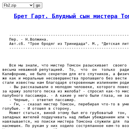
Брет Гарт. Блудный сын мистера То