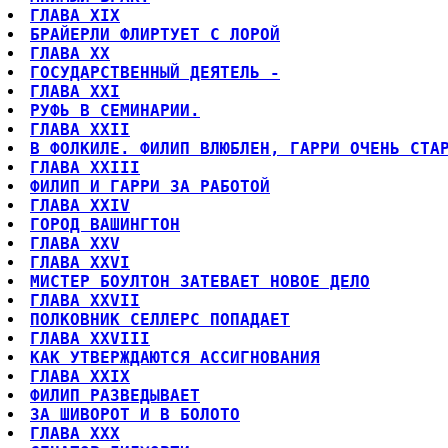
ГЛАВА XIX
БРАЙЕРЛИ ФЛИРТУЕТ С ЛОРОЙ
ГЛАВА XX
ГОСУДАРСТВЕННЫЙ ДЕЯТЕЛЬ -
ГЛАВА XXI
РУФЬ В СЕМИНАРИИ.
ГЛАВА XXII
В ФОЛКИЛЕ. ФИЛИП ВЛЮБЛЕН, ГАРРИ ОЧЕНЬ СТА
ГЛАВА XXIII
ФИЛИП И ГАРРИ ЗА РАБОТОЙ
ГЛАВА XXIV
ГОРОД ВАШИНГТОН
ГЛАВА XXV
ГЛАВА XXVI
МИСТЕР БОУЛТОН ЗАТЕВАЕТ НОВОЕ ДЕЛО
ГЛАВА XXVII
ПОЛКОВНИК СЕЛЛЕРС ПОПАДАЕТ
ГЛАВА XXVIII
КАК УТВЕРЖДАЮТСЯ АССИГНОВАНИЯ
ГЛАВА XXIX
ФИЛИП РАЗВЕДЫВАЕТ
ЗА ШИВОРОТ И В БОЛОТО
ГЛАВА XXX