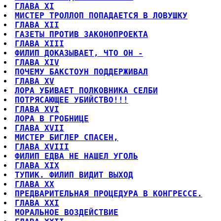
ГЛАВА XI
МИСТЕР ТРОЛЛОП ПОПАДАЕТСЯ В ЛОВУШКУ
ГЛАВА XII
ГАЗЕТЫ ПРОТИВ ЗАКОНОПРОЕКТА
ГЛАВА XIII
ФИЛИП ДОКАЗЫВАЕТ, ЧТО ОН -
ГЛАВА XIV
ПОЧЕМУ БАКСТОУН ПОДДЕРЖИВАЛ
ГЛАВА XV
ЛОРА УБИВАЕТ ПОЛКОВНИКА СЕЛБИ
ПОТРЯСАЮЩЕЕ УБИЙСТВО!!!
ГЛАВА XVI
ЛОРА В ГРОБНИЦЕ
ГЛАВА XVII
МИСТЕР БИГЛЕР СПАСЕН,
ГЛАВА XVIII
ФИЛИП ЕДВА НЕ НАШЕЛ УГОЛЬ
ГЛАВА XIX
ТУПИК. ФИЛИП ВИДИТ ВЫХОД
ГЛАВА XX
ПРЕДВАРИТЕЛЬНАЯ ПРОЦЕДУРА В КОНГРЕССЕ.
ГЛАВА XXI
МОРАЛЬНОЕ ВОЗДЕЙСТВИЕ