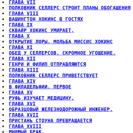
ГЛАВА VII
ПОЛКОВНИК СЕЛЛЕРС СТРОИТ ПЛАНЫ ОБОГАЩЕНИЯ
ГЛАВА VIII
ВАШИНГТОН ХОКИНС В ГОСТЯХ
ГЛАВА IX
СКВАЙР ХОКИНС УМИРАЕТ,
ГЛАВА X
ОТКРЫТИЕ ЛОРЫ. МОЛЬБА МИССИС ХОКИНС
ГЛАВА XI
ОБЕД У СЕЛЛЕРСОВ. СКРОМНОЕ УГОЩЕНИЕ.
ГЛАВА XII
ГЕНРИ И ФИЛИП ОТПРАВЛЯЮТСЯ
ГЛАВА XIII
ПОЛКОВНИК СЕЛЛЕРС ПРИВЕТСТВУЕТ
ГЛАВА XIV
В ФИЛАДЕЛЬФИИ. ПЕРВОЕ
ГЛАВА XV
РУФЬ ИЗУЧАЕТ МЕДИЦИНУ.
ГЛАВА XVI
ОБРАЗЦОВЫЙ ЖЕЛЕЗНОДОРОЖНЫЙ ИНЖЕНЕР.
ГЛАВА XVII
ПРИСТАНЬ СТОУНА ПРЕВРАЩАЕТСЯ
ГЛАВА XVIII
МНИМЫЙ БРАК.