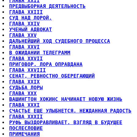
ГЛАВА XXII
ПРЕДВЫБОРНАЯ ДЕЯТЕЛЬНОСТЬ
ГЛАВА XXIII
СУД НАД ЛОРОЙ.
ГЛАВА XXIV
УЧЕНЫЙ АДВОКАТ
ГЛАВА XXV
ДАЛЬНЕЙШИЙ ХОД СУДЕБНОГО ПРОЦЕССА
ГЛАВА XXVI
В ОЖИДАНИИ ТЕЛЕГРАММ
ГЛАВА XXVII
ПРИГОВОР. ЛОРА ОПРАВДАНА
ГЛАВА XXVIII
СЕНАТ, РЕВНОСТНО ОБЕРЕГАЮЩИЙ
ГЛАВА XXIX
СУДЬБА ЛОРЫ
ГЛАВА XXX
ВАШИНГТОН ХОКИНС НАЧИНАЕТ НОВУЮ ЖИЗНЬ
ГЛАВА XXXI
СЧАСТЬЕ ЕЩЕ УЛЫБНЕТСЯ. НЕЖДАННАЯ РАДОСТЬ
ГЛАВА XXXII
РУФЬ ВЫЗДОРАВЛИВАЕТ. ВЗГЛЯД В БУДУЩЕЕ
ПОСЛЕСЛОВИЕ
ПРИМЕЧАНИЯ