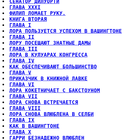
СЕНАТОР ДИЛУОРТИ
ГЛАВА XXXI
ФИЛИП ЛОМАЕТ РУКУ.
КНИГА ВТОРАЯ
ГЛАВА I
ЛОРА ПОЛЬЗУЕТСЯ УСПЕХОМ В ВАШИНГТОНЕ
ГЛАВА II
ЛОРУ ПОСЕЩАЮТ ЗНАТНЫЕ ДАМЫ
ГЛАВА III
ЛОРА В КУЛУАРАХ КОНГРЕССА
ГЛАВА IV
КАК ОБЕСПЕЧИВАЮТ БОЛЬШИНСТВО
ГЛАВА V
ПРИКАЗЧИК В КНИЖНОЙ ЛАВКЕ
ГЛАВА VI
ЛОРА КОКЕТНИЧАЕТ С БАКСТОУНОМ
ГЛАВА VII
ЛОРА СНОВА ВСТРЕЧАЕТСЯ
ГЛАВА VIII
ЛОРА СНОВА ВЛЮБЛЕНА В СЕЛБИ
ГЛАВА IX
КАК В ВАШИНГТОНЕ
ГЛАВА X
ГАРРИ БЕЗНАДЕЖНО ВЛЮБЛЕН