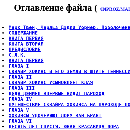
Оглавление файла (
/INPROZ/MARK
Марк Твен, Чарльз Дэдли Уорнер. Позолочен
СОДЕРЖАНИЕ
КНИГА ПЕРВАЯ
КНИГА ВТОРАЯ
ПРЕДИСЛОВИЕ
С.Л.К.
КНИГА ПЕРВАЯ
ГЛАВА I
СКВАЙР ХОКИНС И ЕГО ЗЕМЛИ В ШТАТЕ ТЕННЕСС
ГЛАВА II
СКВАЙР ХОКИНС УСЫНОВЛЯЕТ КЛАЯ
ГЛАВА III
ДЯДЯ ДЭНИЕЛ ВПЕРВЫЕ ВИДИТ ПАРОХОД
ГЛАВА IV
ПУТЕШЕСТВИЕ СКВАЙРА ХОКИНСА НА ПАРОХОДЕ П
ГЛАВА V
ХОКИНСЫ УДОЧЕРЯЮТ ЛОРУ ВАН-БРАНТ
ГЛАВА VI
ДЕСЯТЬ ЛЕТ СПУСТЯ. ЮНАЯ КРАСАВИЦА ЛОРА