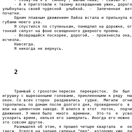
     - А я приготовлю к твоему возвращению ужин, дорого
улыбнулась своей чудесной  улыбкой.  -  Запеченная  вет
початки.

     Одним плавным движением Лайза встала и прильнула к
губами моего уха.

     Я спустился по ступенькам, помедлил на дорожке, ог
тонкий силуэт на фоне освещенного дверного проема.

     - Возвращайся поскорее, дорогой, - произнесла она,
исчезла.

     Навсегда.

     Я никогда не вернусь.

2