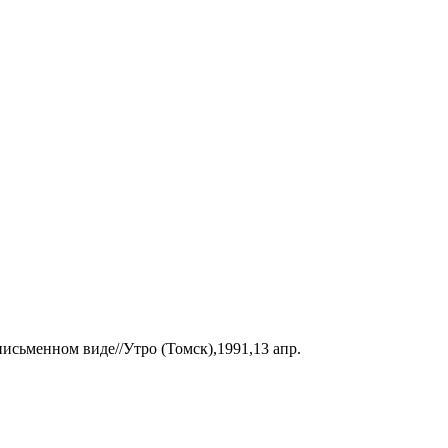
письменном виде//Утро (Томск),1991,13 апр.