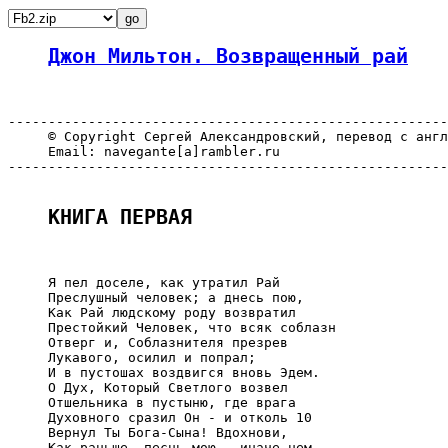
Джон Мильтон. Возвращенный рай
-------------------------------------------------------
     © Copyright Сергей Александровский, перевод с англ
     Email: navegante[a]rambler.ru

-------------------------------------------------------
КНИГА ПЕРВАЯ