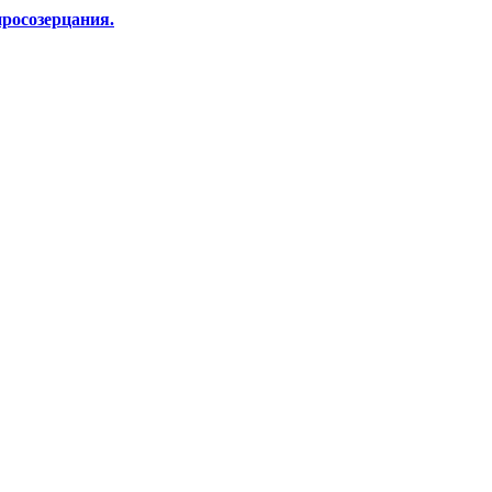
росозерцания.