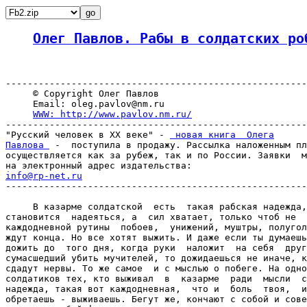
Олег Павлов. Рабы в солдатских ро
-------------------------------------------------------
     © Copyright Олег Павлов

     Email: oleg.pavlov@nm.ru

WWW: http://www.pavlov.nm.ru/
-------------------------------------------------------
"Русский человек в XX веке" - 
 новая книга  Олега

Павлова 
 -  поступила в продажу. Рассылка наложенным пл
осуществляется как за рубеж, так и по России. Заявки  м
info@rp-net.ru