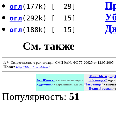
П
огл
(177k) [ 29]
Уб
огл
(292k) [ 15]
Дж
огл
(188k) [ 15]
См. также
l8
+
Свидетельство о регистрации СМИ Эл No ФС 77-20625 от 12.05.2005
Home:
http://lib.ru/~moshkow/
Music.lib.ru
-
mp3
ArtOfWar.ru
- военные истории
"Самиздат"
ждет
Художники
- картинные галереи
"Заграница"
- впеча
Водный туризм
-
Популярность:
51