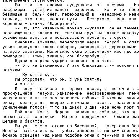
залепленные сырым снегом.

     Мы  шли  со  своими  сундучками  за  плечами.   Ин
пассажиры,  успевшие нанять  извозчика.  Но  и те  прое
безлюдье и  белый снег, переходящий в  неведомую и неви
только,  что цель  нашего пути -- Лефортово,  или, как 
коренной москвич, "Лафортово".

     -- Во, это Рязанский вокзал!--указал  он на темнев
неосвещенного здания со  светлым круглым пятном наверху
освещенные изнутри и показывавшие половину второго.

     Миновали вокзалы, переползли через  сугроб  и опят
узких переулков вдоль заборов, разделенных деревянными 
наглухо воротами. Маленькие окна отсвечивали кое-где же
лампадки... Темь, тишина, сои беспробудный.

     Вдали два раза ударил колокол--два часа!

     -- Это на Басманной. А это Ольховцы...-- пояснил в
петухом:

     -- Ку-ка-ре-ку!..

     Мы оторопели: что он, с ума спятил?

     А он еще...

     И  вдруг--сначала  в  одном  дворе, а  потом и в с
проснувшиеся  петухи. Удивленные  несвоевременным  пени
испуганно, а потом зло залились собаки. Ольховцы  ожили
окна,  кое-где во  дворах застучали  засовы,  захлопали
удивленные голоса: "Что за диво! В два часа ночи поют п
     Мой друг Костя  Чернов  залаял по-собачьи; это он 
потом завыл по-волчьи.  Мы его  поддержали.  Слышно был
цепями и бесятся.

     Мы уже весело шагали по Басманной,  совершенно без
Иногда  натыкались на  тумбы, занесенные мягким снегом.
фонарь освещает над нами подобие окна с темными и непон