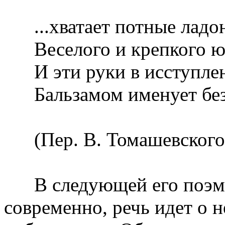
...хватает потные ладо
Веселого и крепкого ю
И эти руки в исступлен
Бальзамом именует без
(Пер. В. Томашевского
В следующей его поэме 
современно, речь идет о 