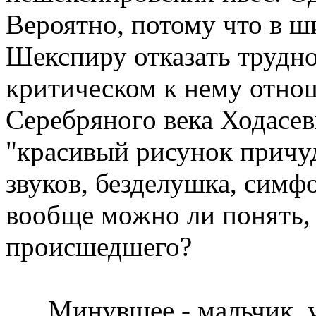
Вероятно, потому что в ш
Шекспиру отказать трудно
критическом к нему отно
Серебряного века Ходасеви
"красивый рисунок причу
звуков, безделушка, симф
вообще можно ли понять,
происшедшего?
Минувшее - мальчик, уп