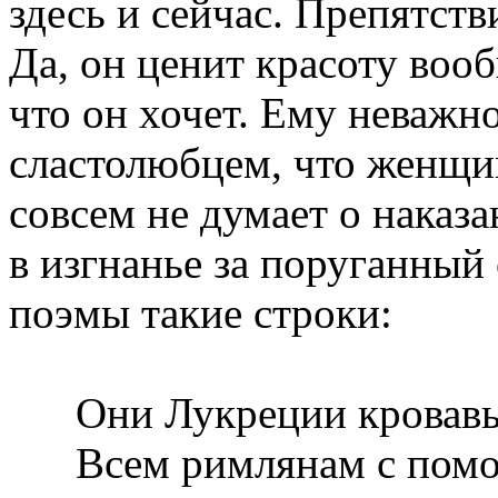
здесь и сейчас. Препятств
Да, он ценит красоту вооб
что он хочет. Ему неважно
сластолюбцем, что женщин
совсем не думает о наказа
в изгнанье за поруганный
поэмы такие строки:
Они Лукреции кровавы
Всем римлянам с помос