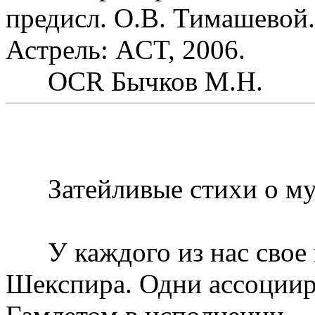
предисл. О.B. Тимашевой.
Астрель: ACT, 2006.
OCR Бычков М.Н.
Затейливые стихи о му
У каждого из нас свое 
Шекспира. Одни ассоциир