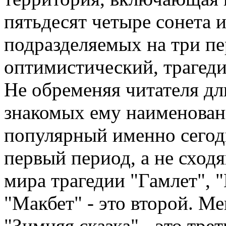
пятьдесят четыре сонета 
подразделяемых на три пе
оптимистический, трагед
Не обременяя читателя д
знакомых ему наименовани
популярный именно сегодн
первый период, а не сход
мира трагедии "Гамлет", 
"Макбет" - это второй. М
"Зимняя сказка" - это трет