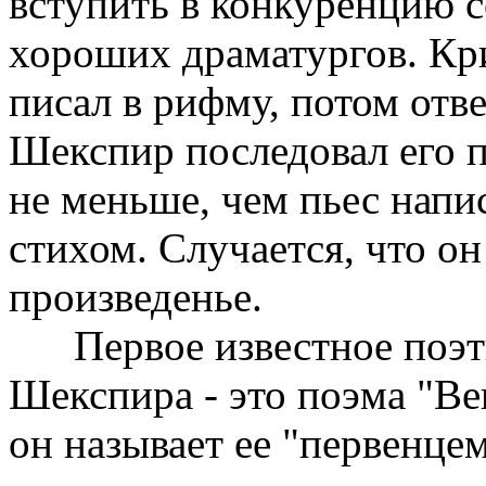
вступить в конкуренцию с
хороших драматургов. Кр
писал в рифму, потом отве
Шекспир последовал его п
не меньше, чем пьес нап
стихом. Случается, что он
произведенье.
Первое известное поэти
Шекспира - это поэма "В
он называет ее "первенце