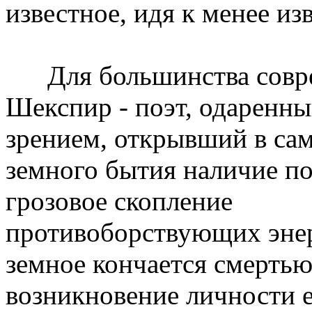
известное, идя к менее из
Для большинства совр
Шекспир - поэт, одаренн
зрением, открывший в са
земного бытия наличие п
грозовое скопление
противоборствующих энер
земное кончается смертью
возникновение личности 