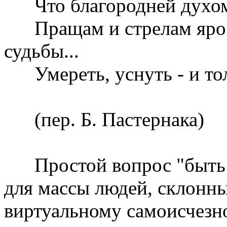
Что благородней духом 
Пращам и стрелам яро
судьбы...
Умереть, уснуть - и толь
(пер. Б. Пастернака)
Простой вопрос "быть 
для массы людей, склонны
виртуальному самоисчез