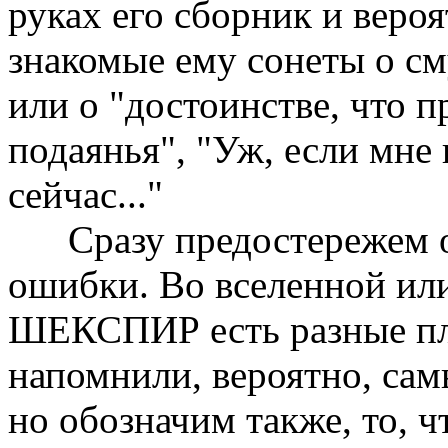
руках его сборник и веро
знакомые ему сонеты о см
или о "достоинстве, что п
подаянья", "Уж, если мне 
сейчас..."
Сразу предостережем о
ошибки. Во вселенной ил
ШЕКСПИР есть разные п
напомнили, вероятно, сам
но обозначим также, то, ч