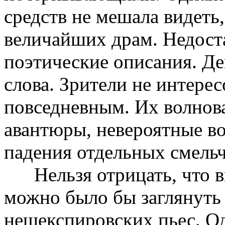
средств не мешала видеть
величайших драм. Недост
поэтические описания. Де
слова. Зрители не интере
повседневным. Их волнов
авантюры, невероятные во
падения отдельных смельч
Нельзя отрицать, что в
можно было бы заглянуть 
нешекспировских пьес. Од