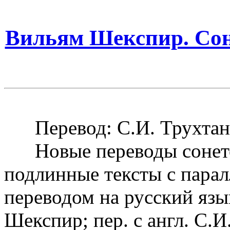
Вильям Шекспир. Сон
Перевод: С.И. Трухтан
Новые переводы сонето
подлинные тексты с пара
переводом на русский язык
Шекспир; пер. с англ. С.И