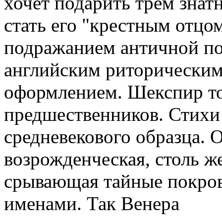
хочет подарить трем зна
стать его "крестным отцом
подражанием античной по
английским риторическим
оформлением. Шекспир то
предшественников. Стихи 
средневекового образца. О
возрожденческая, столь же
срывающая тайные покров
именами. Так Венера