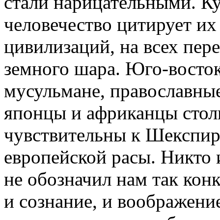
стали нарицательными. К
человечество цитирует их
цивилизаций, на всех пер
земного шара. Юго-восток
мусульмане, православные
японцы и африканцы стол
чувствительны к Шекспиру
европейской расы. Никто 
не обозначил нам так кон
и сознание, и воображение