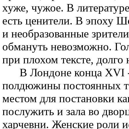
хуже, чужое. В литератур
есть ценители. В эпоху Ш
и необразованные зрители
обмануть невозможно. Гол
при плохом тексте, долго 
В Лондоне конца XVI - н
полдюжины постоянных те
местом для постановки ка
послужить и зала во двор
харчевни. Женские роли 