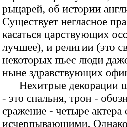
рыцарей, об истории англ
Существует негласное прав
касаться царствующих ос
лучшее), и религии (это с
некоторых пьес люди даж
ныне здравствующих офи
Нехитрые декорации ше
- это спальня, трон - обо
сражение - четыре актера 
исчерпывающими. Однако