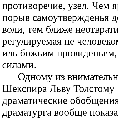
противоречие, узел. Чем 
порыв самоутвержденья 
воли, тем ближе неотврати
регулируемая не человеко
иль божьим провиденьем
силами.
Одному из внимательны
Шекспира Льву Толстому
драматические обобщения
драматурга вообще показ