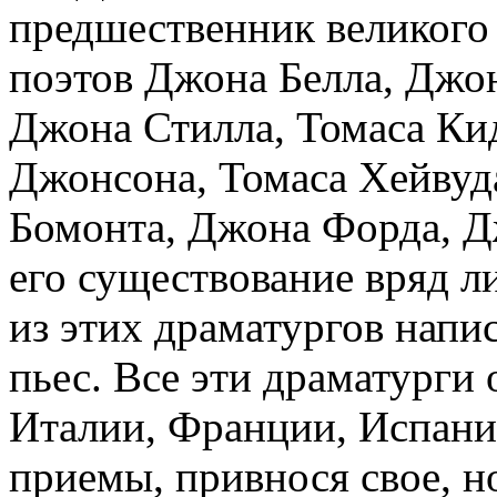
предшественник великого
поэтов Джона Белла, Джо
Джона Стилла, Томаса Ки
Джонсона, Томаса Хейвуд
Бомонта, Джона Форда, Дж
его существование вряд 
из этих драматургов напис
пьес. Все эти драматурги 
Италии, Франции, Испании
приемы, привнося свое, н