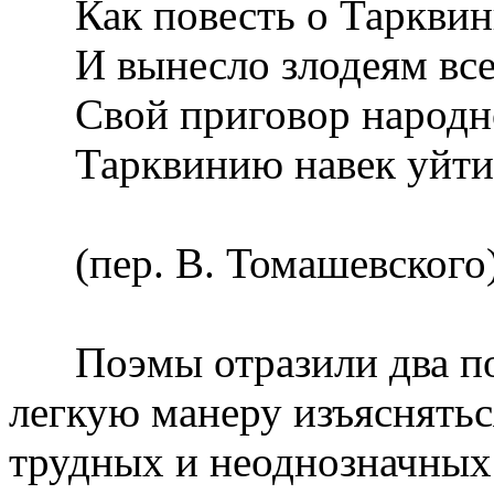
Как повесть о Тарквини
И вынесло злодеям всем
Свой приговор народно
Тарквинию навек уйти в
(пер. В. Томашевского
Поэмы отразили два пол
легкую манеру изъяснятьс
трудных и неоднозначных