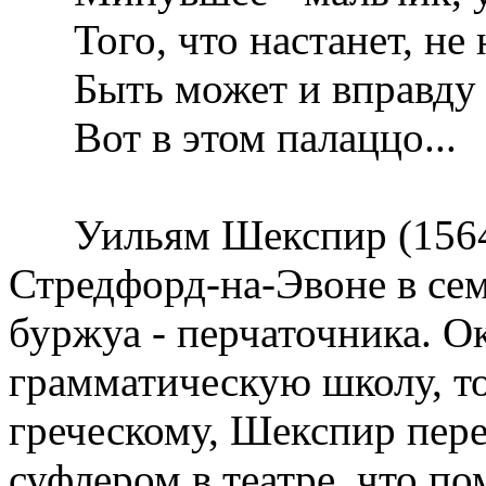
Того, что настанет, не 
Быть может и вправду 
Вот в этом палаццо...
Уильям Шекспир (1564-1
Стредфорд-на-Эвоне в сем
буржуа - перчаточника. 
грамматическую школу, то
греческому, Шекспир пере
суфлером в театре, что по