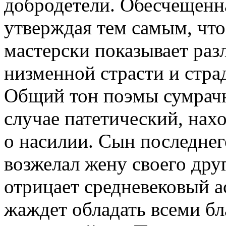
добродетели. Обесчещенна
утверждая тем самым, что
мастерски показывает раз
низменной страсти и стра
Общий тон поэмы сумрачны
случае патетический, нах
о насилии. Сын последнег
возжелал жену своего др
отрицает средневековый ас
жаждет обладать всеми б