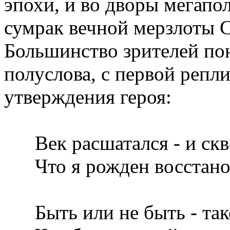
эпохи, и во дворы мегапол
сумрак вечной мерзлоты 
Большинство зрителей пон
полуслова, с первой репли
утверждения героя:
Век расшатался - и скве
Что я рожден восстанов
Быть или не быть - тако