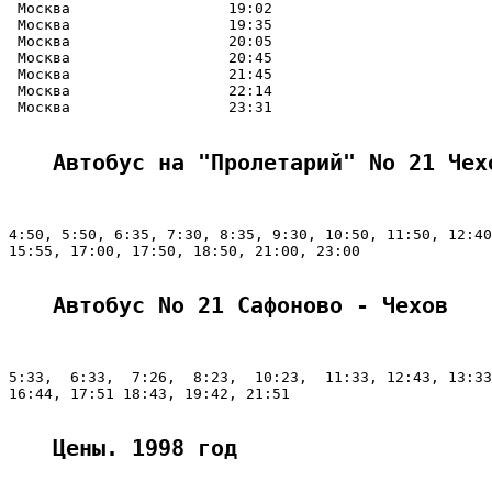
 Москва                  19:02

 Москва                  19:35

 Москва                  20:05

 Москва                  20:45

 Москва                  21:45

 Москва                  22:14

 Москва                  23:31

Автобус на "Пролетарий" No 21 Чех
4:50, 5:50, 6:35, 7:30, 8:35, 9:30, 10:50, 11:50, 12:40
15:55, 17:00, 17:50, 18:50, 21:00, 23:00

Автобус No 21 Сафоново - Чехов
5:33,  6:33,  7:26,  8:23,  10:23,  11:33, 12:43, 13:33
16:44, 17:51 18:43, 19:42, 21:51

Цены. 1998 год