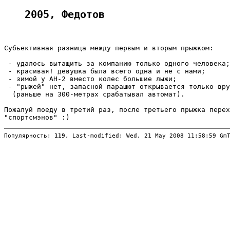
2005, Федотов
Субьективная разница между первым и вторым прыжком:

 - удалось вытащить за компанию только одного человека;

 - красивая! девушка была всего одна и не с нами;

 - зимой у АН-2 вместо колес большие лыжи;

 - "рыжей" нет, запасной парашют открывается только вру
  (раньше на 300-метрах срабатывал автомат).

Пожалуй поеду в третий раз, после третьего прыжка перех
Популярность: 
119