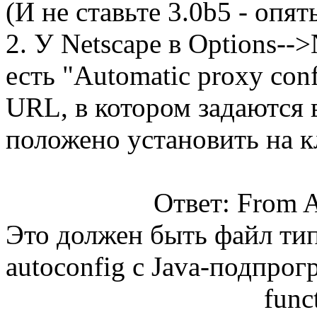
(И не ставьте 3.0b5 - опят
2. У Netscape в Options-->
есть "Automatic proxy con
URL, в котором задаются 
положено установить на к
Ответ: From A
Это должен быть файл типа
autoconfig с Javа-подпрог
func