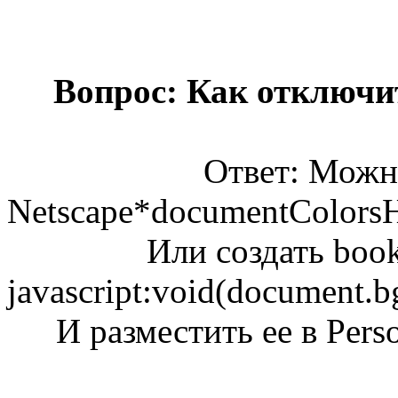
Вопрос: Как отключи
Ответ: Можно
Netscape*documentColorsHa
Или создать book
javascript:void(document.
И разместить ее в Perso