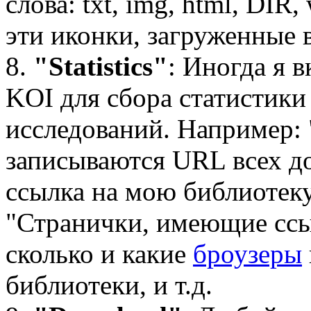
слова: txt, img, html, DIR
эти иконки, загруженные в
8.
"Statistics"
: Иногда я 
KOI для сбора статистики
исследований. Например: 
записываются URL всех до
ссылка на мою библиотеку
"Странички, имеющие ссы
сколько и какие
броузеры
библиотеки, и т.д.