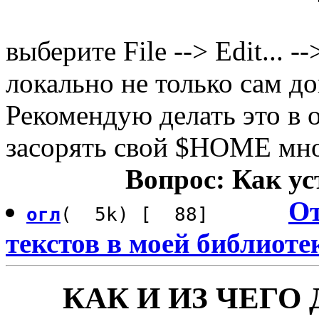
выберите File --> Edit... -
локально не только сам до
Рекомендую делать это в о
засорять свой $HOME мно
Вопрос: Как ус
От
огл
( 5k) [ 88]
текстов в моей библиоте
КАК И ИЗ ЧЕГО