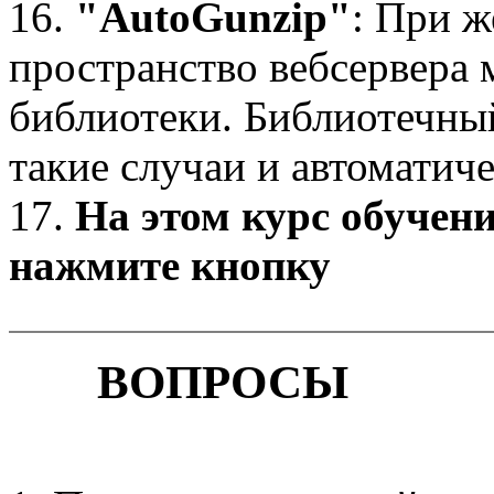
16.
"AutoGunzip"
: При ж
пространство вебсервера 
библиотеки. Библиотечны
такие случаи и автоматич
17.
На этом курс обучен
нажмите кнопку
ВОПРОСЫ