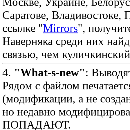
Москве, Украине, Белорус
Саратове, Владивостоке, 
ссылке "
Mirrors
", получи
Наверняка среди них найд
связью, чем куличкинский
4.
"What-s-new"
: Выводя
Рядом с файлом печата
(модификации, а не созда
но недавно модифицирова
ПОПАДАЮТ.