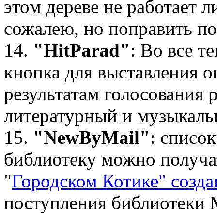
этом дереве не работает л
сожалею, но поправить по
14.
"HitParad"
: Во все т
кнопка для выставления 
результатам голосования 
литературный и музыкал
15.
"NewByMail"
: списо
библиотеку можно получать
"
Городском Котике" созда
поступления библиотеки