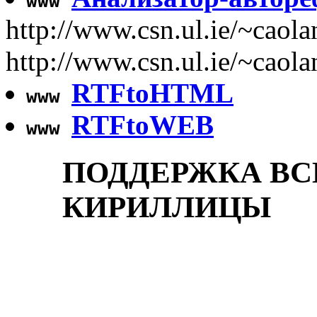
www
http://www.csn.ul.ie/~caol
http://www.csn.ul.ie/~cao
RTFtoHTML
www
RTFtoWEB
www
ПОДДЕРЖКА ВС
КИРИЛЛИЦЫ