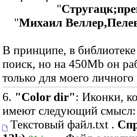
"
Стругацк;пр
"
Михаил Веллер,Пеле
В принципе, в библиотеке
поиск, но на 450Mb он раб
только для моего личного
6.
"Color dir"
: Иконки, 
имеют следующий смысл:
Текстовый файл.txt .
Спр