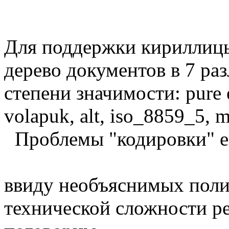
Для поддержки кириллиц
дерево документов в 7 ра
степени значимости: pure en
volapuk, alt, iso_8859_5, m
Проблемы "кодировки" en
ввиду необъяснимых поли
технической сложности ре