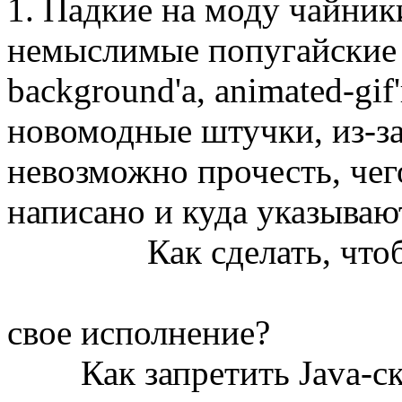
1. Падкие на моду чайник
немыслимые попугайские 
background'а, animated-gi
новомодные штучки, из-за
невозможно прочесть, чег
написано и куда указываю
Как сделать, что
свое исполнение?
Как запретить Java-ск