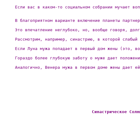
Если вас в каком-то социальном собрании мучает воп
В благоприятном варианте включение планеты партнер
Это впечатление неглубоко, но, вообще говоря, долг
Рассмотрим, например, синастрию, в которой слабый 
Если Луна мужа попадает в первый дом жены (это, во
Гораздо более глубокую заботу о муже дает положени
Аналогично, Венера мужа в первом доме жены дает ей
Синастрическое Солн