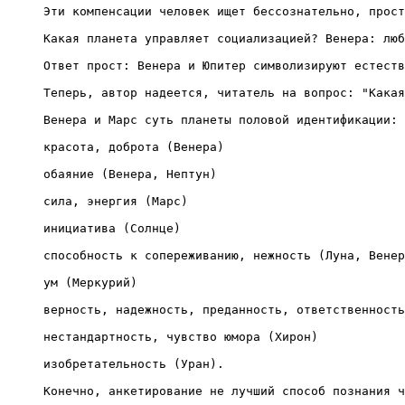
Эти компенсации человек ищет бессознательно, прост
Какая планета управляет социализацией? Венера: люб
Ответ прост: Венера и Юпитер символизируют естеств
Теперь, автор надеется, читатель на вопрос: "Какая
Венера и Марс суть планеты половой идентификации:
красота, доброта (Венера)

обаяние (Венера, Нептун)

сила, энергия (Марс)

инициатива (Солнце)

способность к сопереживанию, нежность (Луна, Венер
ум (Меркурий)

верность, надежность, преданность, ответственность
нестандартность, чувство юмора (Хирон)

изобретательность (Уран).

Конечно, анкетирование не лучший способ познания ч