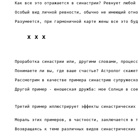
Как все это отражается в синастрии? Ревнует любой 
Особый вид личной ревности, обычно не имеющий отно
Разумеется, при гармоничной карте жены все это буд
x x x
Проработка синастрии или, другими словами, процесс
Понимаете ли вы, где ваше счастье? Астролог скажет
Рассмотрим в качестве примера синастрию супружеско
Другой пример - юношеская дружба: мое Солнце в сое
Третий пример иллюстрирует эффекты синастрических 
Мораль этих примеров, в частности, заключается в т
Возвращаясь к теме различных видов синастрических 