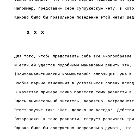
Например, представим себе супружескую чету, в кото
Каково было бы правильное поведение этой четы? Вед
x x x
Для того, чтобы представить себе все многообразие 
И если ей удастся подобными маневрами решить эту, 
(Психоаналитический комментарий: оппозиция Луна в 
Вообще парные отношения в устоявшихся союзах всегд
В качестве примера можно привести тему ревности в 
Здесь внимательный читатель, вероятно, встрепенетс
Ответ звучит так: "Нет, далеко не всегда". Действи
Возвращаясь к теме ревности, следует различать три
Однако было бы совершенно неправильно думать, что 