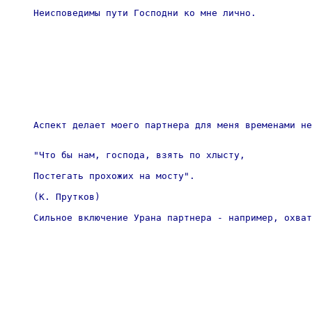
Неисповедимы пути Господни ко мне лично. 
Аспект делает моего партнера для меня временами не
"Что бы нам, господа, взять по хлысту,

Постегать прохожих на мосту".

(К. Прутков)

Сильное включение Урана партнера - например, охват