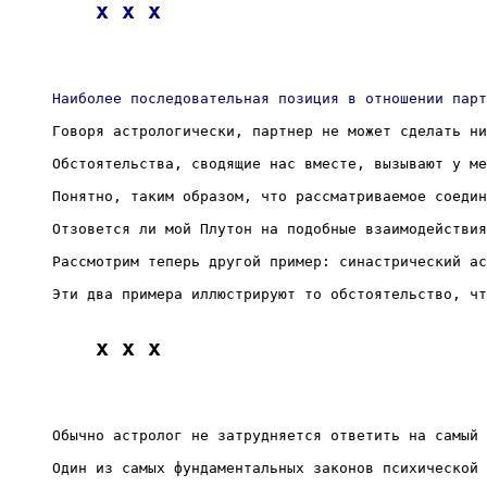
x x x
Наиболее последовательная позиция в отношении парт
Говоря астрологически, партнер не может сделать ни
Обстоятельства, сводящие нас вместе, вызывают у ме
Понятно, таким образом, что рассматриваемое соедин
Отзовется ли мой Плутон на подобные взаимодействия
Рассмотрим теперь другой пример: синастрический ас
Эти два примера иллюстрируют то обстоятельство, чт
x x x
Обычно астролог не затрудняется ответить на самый 
Один из самых фундаментальных законов психической 