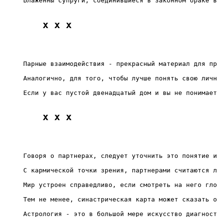
Блаженны супруги, соединившиеся в законном браке в
x x x
Парные взаимодействия - прекрасный материал для пр
Аналогично, для того, чтобы лучше понять свою личн
Если у вас пустой двенадцатый дом и вы не понимает
x x x
Говоря о партнерах, следует уточнить это понятие и
С кармической точки зрения, партнерами считаются л
Мир устроен справедливо, если смотреть на него гло
Тем не менее, синастрическая карта может сказать о
Астрология - это в большой мере искусство диагност