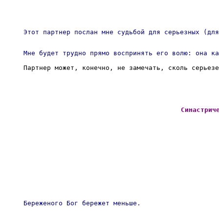
Этот партнер послан мне судьбой для серьезных (для
Мне будет трудно прямо воспринять его волю: она ка
Партнер может, конечно, не замечать, сколь серьез
Синастрич
Береженого Бог бережет меньше. 