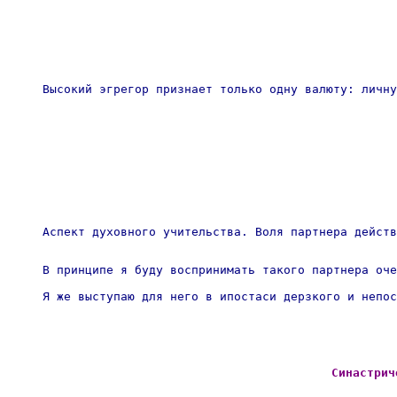
Высокий эгрегор признает только одну валюту: личну
Аспект духовного учительства. Воля партнера действ
В принципе я буду воспринимать такого партнера оче
Я же выступаю для него в ипостаси дерзкого и непос
Синастрич