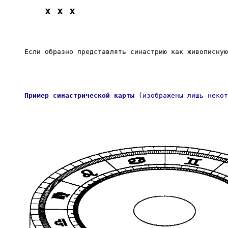
x x x
Если образно представлять синастрию как живописную
Пример синастрической карты
 (изображены лишь неко