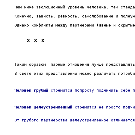
Чем ниже эволюционный уровень человека, тем станда
Конечно, зависть, ревность, самолюбование и полную
Однако конфликты между партнерами (явные и скрытые
x x x
Таким образом, парные отношения лучше представлять
В свете этих представлений можно различать потреби
Человек грубый
 стремится попросту подчинить себе п
Человек целеустремленный
 стремится не просто подчи
От грубого партнерства целеустремленное отличается