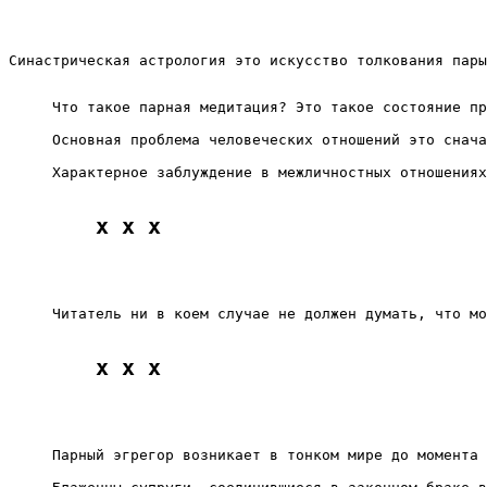
Синастрическая астрология это искусство толкования пары
Что такое парная медитация? Это такое состояние пр
Основная проблема человеческих отношений это снача
Характерное заблуждение в межличностных отношениях
x x x
Читатель ни в коем случае не должен думать, что мо
x x x
Парный эгрегор возникает в тонком мире до момента 