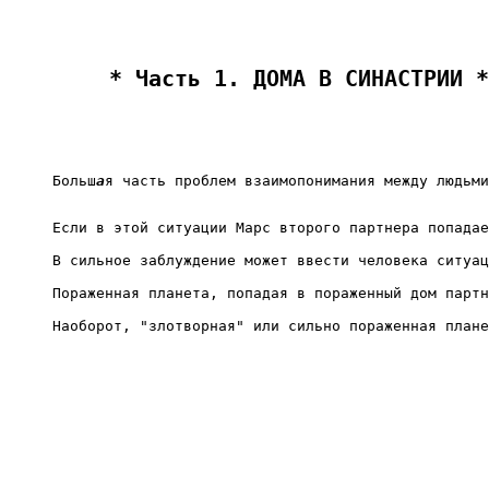
 * Часть 1. ДОМА В СИНАСТРИИ *
Больш
а
я часть проблем взаимопонимания между людьми
Если в этой ситуации Марс второго партнера попадае
В сильное заблуждение может ввести человека ситуац
Пораженная планета, попадая в пораженный дом партн
Наоборот, "злотворная" или сильно пораженная плане