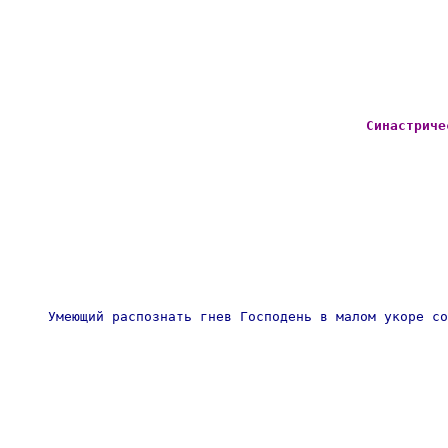
Синастриче
Умеющий распознать гнев Господень в малом укоре со