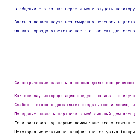
В общении с этим партнером я могу ощущать некотору
Здесь я должен научиться смиренно переносить доста
Однако гораздо ответственнее этот аспект для моего
Синастрические планеты в ночных домах воспринимают
Как всегда, интерпретацию следует начинать с изуче
Слабость второго дома может создать мне иллюзию, и
Попадание планеты партнера в мой сильный дом всегд
Если разговор под первым домом чаще всего связан с
Некоторая императивная конфликтная ситуация (напри