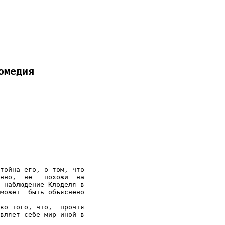
омедия