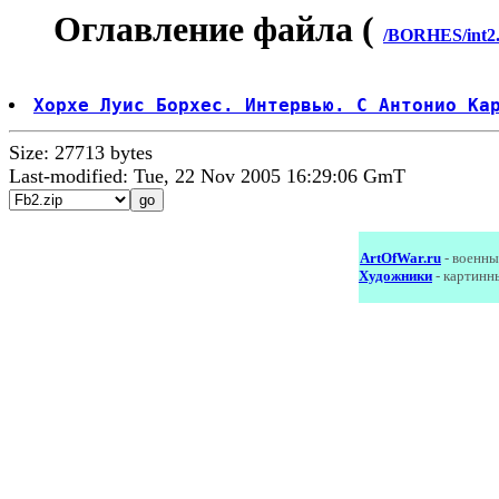
Оглавление файла (
/BORHES/int2.
Хорхе Луис Борхес. Интервью. С Антонио Ка
Size: 27713 bytes
Last-modified: Tue, 22 Nov 2005 16:29:06 GmT
ArtOfWar.ru
- военны
Художники
- картинн