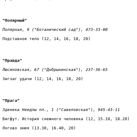
"Полярный" 
Полярная, 9 ("Ботанический сад"), 473-33-00 
Подставное тело (12, 14, 16, 18, 20)
"Правда" 
Люсиновская, 67 ("Добрынинская"), 237-36-65 
Зигзаг удачи (12, 14, 16, 18, 20)
"Прага" 
Зденека Неедлы пл., 1 ("Савеловская"), 945-43-11 
Бигфут. История снежного человека (12, 15.10, 18.20) 
Логово змея (13.30, 16.40, 20)