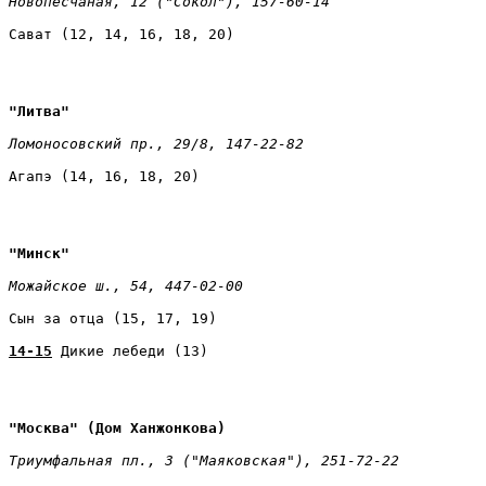
Новопесчаная, 12 ("Сокол"), 157-60-14 
Сават (12, 14, 16, 18, 20)
"Литва" 
Ломоносовский пр., 29/8, 147-22-82 
Агапэ (14, 16, 18, 20)
"Минск" 
Можайское ш., 54, 447-02-00 
Сын за отца (15, 17, 19) 
14-15
 Дикие лебеди (13)
"Москва" (Дом Ханжонкова) 
Триумфальная пл., 3 ("Маяковская"), 251-72-22 