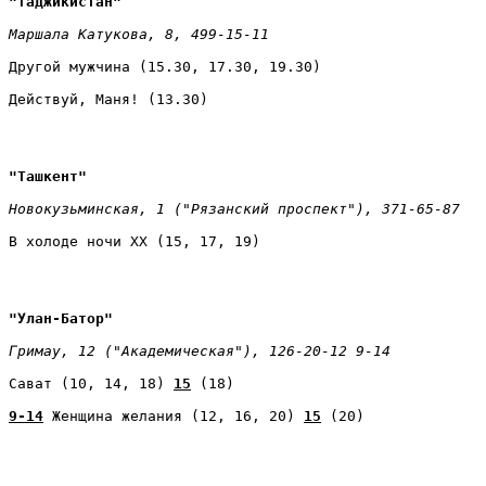
"Таджикистан" 
Маршала Катукова, 8, 499-15-11 
Другой мужчина (15.30, 17.30, 19.30) 
Действуй, Маня! (13.30)
"Ташкент" 
Новокузьминская, 1 ("Рязанский проспект"), 371-65-87 
В холоде ночи ХХ (15, 17, 19)
"Улан-Батор" 
Гримау, 12 ("Академическая"), 126-20-12 9-14 
Сават (10, 14, 18) 
15
 (18) 
9-14
 Женщина желания (12, 16, 20) 
15
 (20)