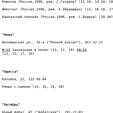
Ревизор (Россия,1996, реж. С.Газаров) (11.10, 14.20, 18
Импотент (Россия,1996, реж. А.Эйрамджан) (13, 16.10, 17
Кавказский пленник (Россия,1996, реж. С.Бодров) (20.30)
"Нева" 
Беломорская ул., 16-а ("Речной вокзал"), 457-42-21 
9-13
 Закованные в пепел (15, 17, 19) 
14-15
(13, 15, 17, 19)
"Одесса" 
Каховка, 21, 122-90-04 
Роман с камнем (14, 16, 18, 20)
"Октябрь" 
Новый Арбат, 42 ("Арбатская"), 291-22-63 