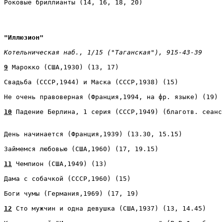
Роковые бриллианты (14, 16, 18, 20)
"Иллюзион" 
Котельническая наб., 1/15 ("Таганская"), 915-43-39 
9
 Марокко (США,1930) (13, 17) 
Свадьба (СССР,1944) и Маска (СССР,1938) (15) 
Не очень правоверная (Франция,1994, на фр. языке) (19) 
10
День начинается (Франция,1939) (13.30, 15.15) 
Займемся любовью (США,1960) (17, 19.15) 
11
 Чемпион (США,1949) (13) 
Дама с собачкой (СССР,1960) (15) 
Боги чумы (Германия,1969) (17, 19) 
12
 Сто мужчин и одна девушка (США,1937) (13, 14.45) 