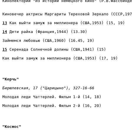
Киновечер актрисы Маргариты Тереховой Зеркало (СССР,197
13
 Как выйти замуж за миллионера (США,1953) (15, 19) 
14
 Дети райка (Франция,1944) (13.30) 
Займемся любовью (США,1960) (16.45, 19) 
15
 Серенада Солнечной долины (США,1941) (15) 
Как выйти замуж за миллионера (США,1953) (17, 19)
"Керчь" 
Бирюлевская, 17 ("Царицыно"), 327-16-66 
Молодая леди Чаттерлей. Фильм 1-й (14, 18) 
Молодая леди Чаттерлей. Фильм 2-й (16, 20)
"Космос" 