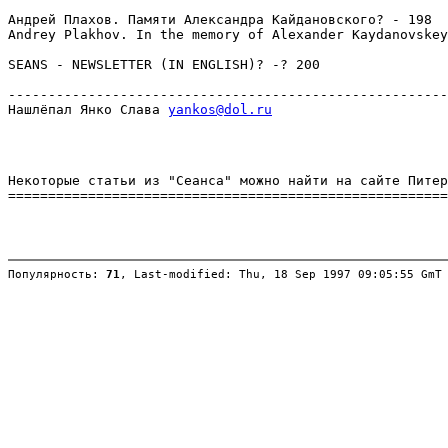
Андрей Плахов. Памяти Александра Кайдановского? - 198

Andrey Plakhov. In the memory of Alexander Kaydanovskey

SEANS - NEWSLETTER (IN ENGLISH)? -? 200

-------------------------------------------------------
Нашлёпал Янко Слава 
yankos@dol.ru
Некоторые статьи из "Сеанса" можно найти на сайте Питер
=======================================================
Популярность: 
71