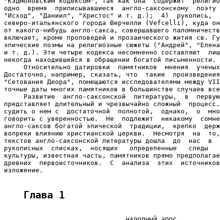
Глава 1