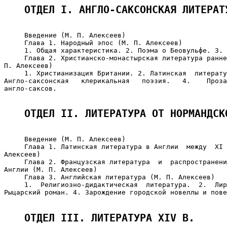
ОТДЕЛ I. АНГЛО-САКСОНСКАЯ ЛИТЕРАТ
     Введение (М. П. Алексеев)

     Глава 1. Народный эпос (М. П. Алексеев)

     1. Общая характеристика. 2. Поэма о Беовульфе. 3. 
     Глава 2. Христианско-монастырская литература ранне
П. Алексеев)

     1. Христианизация Британии. 2. Латинская  литерату
Англо-саксонская   клерикальная   поэзия.   4.    Проза
англо-саксов.

ОТДЕЛ II. ЛИТЕРАТУРА ОТ НОРМАНДСК
     Введение (М. П. Алексеев)

     Глава 1. Латинская литература в Англии  между  XI 
Алексеев)

     Глава 2. Французская литература  и  распространени
Англии (М. П. Алексеев)

     Глава 3. Английская литература (М. П. Алексеев)

     1.  Религиозно-дидактическая  литература.  2.  Лир
Рыцарский роман. 4. Зарождение городской новеллы и пове
ОТДЕЛ III. ЛИТЕРАТУРА XIV В.