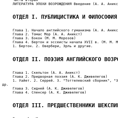
     ЛИТЕРАТУРА ЭПОХИ ВОЗРОЖДЕНИЯ Введение (А. А. Аникс
ОТДЕЛ I. ПУБЛИЦИСТИКА И ФИЛОСОФИЯ
     Глава 1. Начало английского гуманизма (А. А. Аникс
     Глава 2. Томас Мор (А. А. Аникст)

     Глава 3. Бэкон (М. М. Морозов)

     Глава 4. Бертон и эссеисты начала XVII в. (М. М. М
     1. Бертон. 2. Овербери, Эрль и другие.

ОТДЕЛ II. ПОЭЗИЯ АНГЛИЙСКОГО ВОЗР
     Глава 1. Скельтон (А. А. Аникст)

     Глава 2. Придворная поэзия (А. К. Дживелегов)

     1. Уайет. 2. Серрей. 3. "Тоттелевский сборник", "З
др.

     Глава 3. Сидней (А. К. Дживелегов)

     Глава 4. Спенсер (А. К. Дживелегов)

ОТДЕЛ III. ПРЕДШЕСТВЕННИКИ ШЕКСПИ