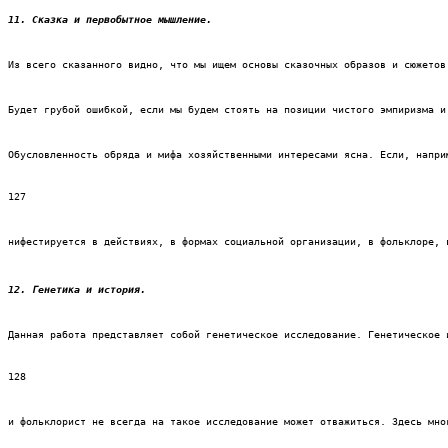
11. Сказка и
первобытное мышление.
Из всего сказанного видно, что мы ищем основы сказочных образов и сюжетов
Будет грубой ошибкой, если мы будем стоять на позиции чистого эмпиризма и
Обусловленность обряда и мифа хозяйственными интересами ясна. Если, напри
127
нифестируется в действиях, в формах социальной организации, в фольклоре, 
12. Генетика и история.
Данная работа представляет собой генетическое исследование. Генетическое 
128
и фольклорист не всегда на такое исследование может отважиться. Здесь мно