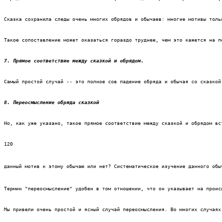
Сказка сохранила следы очень многих обрядов и обычаев: многие мотивы толь
Такое сопоставление может оказаться гораздо труднее, чем это кажется на п
7. Прямое соответствие между сказкой и обрядом. 
Самый простой случай -- это полное сов падение обряда и обычая со сказкой
8. Переосмысление обряда сказкой
Но, как уже указано, такое прямое соответствие между сказкой и обрядом вс
120
данный мотив к этому обычаю или нет? Систематическое изучение данного обы
Термин "переосмысление" удобен в том отношении, что он указывает на проис
Мы привели очень простой и ясный случай переосмысления. Во многих случаях