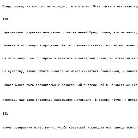
Предпосылки, из которых мы исходим, теперь ясны. Ясна также и основная за
130
перспективы открывает нам такое сопоставление? Предположим, что мы нашли,
Решение этого вопроса продвинет нас в понимании сказки, но оно не решает 
На этот вопрос мы постараемся ответить в последней главе, но ответ на нег
По существу, такая работа никогда не может считаться оконченной, и данная
Работа может быть сравниваема с разведочной экспедицией в неизвестные еще
Наконец, еще одна оговорка, касающаяся материала- В основу изучения полож
131
этому совершенно естественно, чтобы советский исследователь прежде всего 