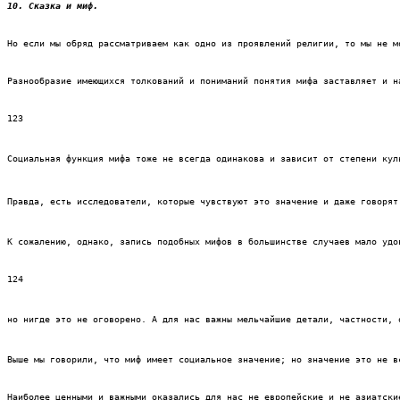
10. Сказка и миф. 
Но если мы обряд рассматриваем как одно из проявлений религии, то мы не м
Разнообразие имеющихся толкований и пониманий понятия мифа заставляет и н
123
Социальная функция мифа тоже не всегда одинакова и зависит от степени кул
Правда, есть исследователи, которые чувствуют это значение и даже говорят
К сожалению, однако, запись подобных мифов в большинстве случаев мало удо
124
но нигде это не оговорено. А для нас важны мельчайшие детали, частности, 
Выше мы говорили, что миф имеет социальное значение; но значение это не в
Наиболее ценными и важными оказались для нас не европейские и не азиатски