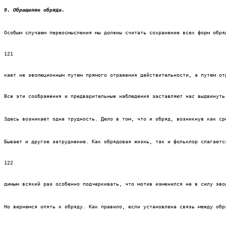
9. Обращение обряда.
Особым случаем переосмысления мы должны считать сохранение всех форм обря
121
кает не эволюционным путем прямого отражения действительности, а путем от
Все эти соображения и предварительные наблюдения заставляют нас выдвинуть
Здесь возникает одна трудность. Дело в том, что и обряд, возникнув как ср
Бывает и другое затруднение. Как обрядовая жизнь, так и фольклор слагаетс
122
димым всякий раз особенно подчеркивать, что мотив изменился не в силу эво
Но вернемся опять к обряду. Как правило, если установлена связь между обр