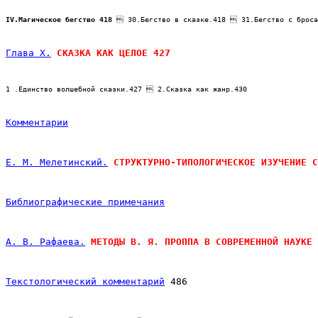
IV.Магическое бегство 418
  30.Бегство в сказке.418  31.Бегство с броса
Глава X
.
 СКАЗКА КАК ЦЕЛОЕ 427
1 .Единство волшебной сказки.427  2.Сказка как жанр.430
Комментарии
Е. М. Мелетинский.
СТРУКТУРНО-ТИПОЛОГИЧЕСКОЕ ИЗУЧЕНИЕ С
Библиографические примечания
А. В. Рафаева.
МЕТОДЫ В. Я. ПРОППА В СОВРЕМЕННОЙ НАУКЕ 
Текстологический комментарий
 486