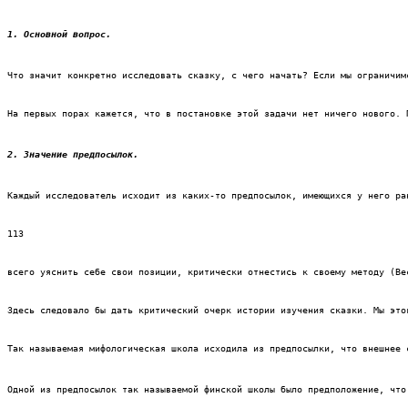
1. Основной вопрос.
Что значит конкретно исследовать сказку, с чего начать? Если мы ограничим
На первых порах кажется, что в постановке этой задачи нет ничего нового. 
2. Значение предпосылок.
Каждый исследователь исходит из каких-то предпосылок, имеющихся у него ра
113
всего уяснить себе свои позиции, критически отнестись к своему методу (Ве
Здесь следовало бы дать критический очерк истории изучения сказки. Мы это
Так называемая мифологическая школа исходила из предпосылки, что внешнее 
Одной из предпосылок так называемой финской школы было предположение, что