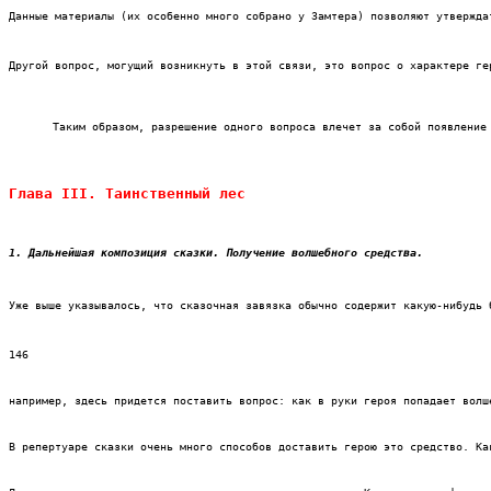
Данные материалы (их особенно много собрано у Замтера) позволяют утвержда
Другой вопрос, могущий возникнуть в этой связи, это вопрос о характере ге
Таким образом, разрешение одного вопроса влечет за собой появление
Глава III. Таинственный лес
1. Дальнейшая композиция сказки.
Получение волшебного средства.
Уже выше указывалось, что сказочная завязка обычно содержит какую-нибудь 
146
например, здесь придется поставить вопрос: как в руки героя попадает волш
В репертуаре сказки очень много способов доставить герою это средство. Ка