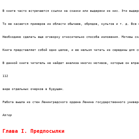
В книге часто встречаются ссылки на сказки или выдержки из них. Эти выдер
То же касается примеров из области обычаев, обрядов, культов и т. д. Все 
Необходимо сделать еще оговорку относительно способа изложения. Мотивы ск
Книга представляет собой одно целое, и ее нельзя читать из середины для с
В данной книге читатель не найдет анализа многих мотивов, которые он впра
112
виде отдельных очерков в будущем.
Работа вышла из стен Ленинградского ордена Ленина государственного универ
Автор
Глава I. Предпосылки