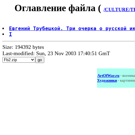
Оглавление файла (
/CULTURE/TR
Евгений Трубецкой. Три очерка о русской и
I
Size: 194392 bytes
Last-modified: Sun, 23 Nov 2003 17:40:51 GmT
ArtOfWar.ru
- военны
Художники
- картинн