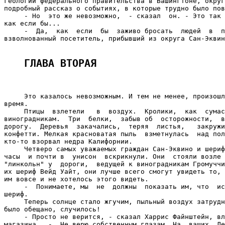
геологии федерального правительства в Вашингтоне, округ
подробный рассказ о событиях, в которые трудно было пов
     - Но  это же невозможно,  - сказал  он. - Это так 
как если бы...

     -  Да,  как  если  бы  заживо бросать  людей  в  п
взволнованный посетитель, прибывший из округа Сан-Эквин
ГЛАВА ВТОРАЯ 