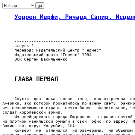
Уоррен Мерфи, Ричард Сэпир. Исцел
     ---------------------------------

     выпуск 2

     перевод: издательский центр "Гермес"

     Издательский центр "Гермес" 1994

     OCR Сергей Васильченко

     --------------------------------

ГЛАВА ПЕРВАЯ 