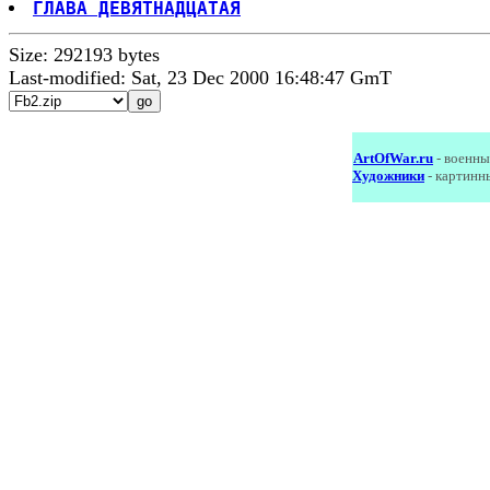
ГЛАВА ДЕВЯТНАДЦАТАЯ
Size: 292193 bytes
Last-modified: Sat, 23 Dec 2000 16:48:47 GmT
ArtOfWar.ru
- военны
Художники
- картинн