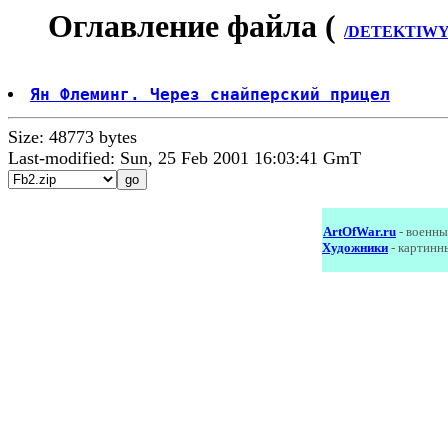
Оглавление файла (
/DETEKTIWY/
Ян Флеминг. Через снайперский прицел
Size: 48773 bytes
Last-modified: Sun, 25 Feb 2001 16:03:41 GmT
ArtOfWar.ru
- военны
Художники
- картинн