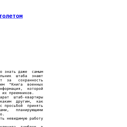
толетом