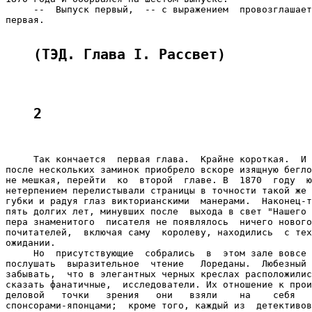
(ТЭД. Глава I. Рассвет)
2