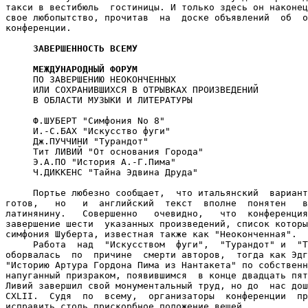
такси в вестибюль  гостиницы. И только здесь он наконец
свое любопытство, прочитав  на  доске объявлений  об  о
конференции.

ЗАВЕРШЕННОСТЬ ВСЕМУ
МЕЖДУНАРОДНЫЙ ФОРУМ