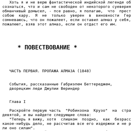
   Хоть я и не верю фантастической индийской легенде об
сознаться, что и сам не свободен от некоторого суеверия
обманчивый домысел, - псе равно, я полагаю,  что  прест
собою  кару.  Я  не  только  уверен  в  виновности  Гер
сомневаюсь, что он пожалеет, если оставил алмаз у себя,
пожалеют, взяв этот алмаз, если он отдаст его им.

 * ПОВЕСТВОВАНИЕ * 