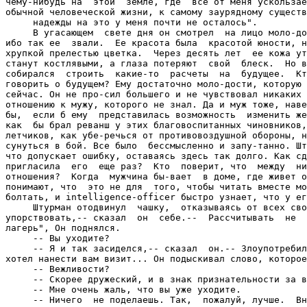
--
 Мне очень жаль, что вы уже уходите.

     -- Ничего  не поделаешь. Так,  пожалуй, лучше.  Вн