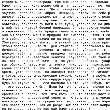
та.
 вовсе  никогда не  прикасался к  оружию. Для него
война состояла  в  том, чтобы  определять  курс, рассчи-тывать  расстояния и
время, устанавливать  по звездам местоположение самолета -- и делать все это
в сосед-стве со смертоносным грузом, который  в любую минуту мог взорваться.
Порой при мысли об этом сердце вдруг  замирало; потом он пожимал плечами. Не
будь он штурманом -- его послали бы еще куда-нибудь. Отка-жись  он сражаться
-- его расстреляли бы.  Если бы  он попытался уклониться  от участия  в этом
вселенском  побоище,  его  повсюду  преследовали бы, мучили.  Лучше  все  же
сражаться в  рядах  тех, кто хоть  как-то отстаи-вает свободу, провозглашает
уважение  к человеческой совести.  К тому же  у штурмана  не было выбора. Он
ни-когда не  смог бы сродниться  ни с каким другим наро-дом, кроме своего, а
его народ страдал. Так он разре-шил для себя этот вопрос. Не лучшим образом,
он со-знавал это. Но как еще было выпутаться?

     Через неделю после катастрофы, днем, он, испыты-вая  некоторую тревогу,
нажал кнопку звонка  в доме  27 по  Вэндон-Эли.  Дверь открыла незнакомка, и
лицо ее осветилось внезапной радостью.
     -- Почему вы так долго не приходили?
     -- Боялся вас побеспокоить.  И еще он спрашивал себя, какое чувство она
испы-тывала к нему и хотела ли его повидать.
     -- Я уже тревожилась. Думала, может, вы забо-лели. Входите.
     Он боялся, что у нее в гостях кто-нибудь из друзей или соседей. В таких
случаях  на лице  у  него появля-лось смущенное и  в  то  же время  сердитое
выражение,  и  нетрудно  было  догадаться,  что   он   не   очень-то   умеет
приноравливаться  к неловким  ситуациям.  Но  незна-комка  была одна,  и  он
вздохнул с облегчением.
     -- Я приготовлю вам чаю, хорошо?
     Он  кивнул.  И  на  этот  раз  ритуал чаепития призван  был помочь  ему
держаться непринужденней. Оставшись один в гостиной, воспоминание о  которой
стало  на-столько нереальным,  что  ему  нелегко было связать  его  со  всем
происшедшим,  он  уселся  в  кожаное   кресло  ря-дом  с  красной  кушеткой.
Застекленные двери  с раздви-нутыми  портьерами  выходили  прямо в  сад, уже
опусто-шенный осенней непогодой; последние  цветы жались у красных кирпичных
стен, за которыми тянулись поля и рощи. Наверное, intelligence-officer часто
сиживал  в  этом  кресле,  покуривая  трубку,  пока  жена готовила  чай,  и,
отрываясь от "Таймса", блуждал взглядом по окрестным полям и небу. Теперь он
находился где-то на авиабазе в Суссексе, изучал там материалы по объ-ектам и
вчитывался в рапорты экипажей, нисколько не подозревая, что какой-то штурман
сидит в его  люби-мом  кожаном кресле только потому, что после  столкновения
двух  бомбардировщиков  он  упал  почти  на   кры-шу  его  дома.  "Вот  они,
превратности   войны",--   улы-баясь,   подумал  штурман,  когда  незнакомка
поставила перед ним на столик поднос.
     -- Я мог бы позвонить,-- сказал он,-- но не знал, как вас зовут.
     -- Ах да, действительно. Я должна была назвать свое имя.
     -- Я сам должен был спросить у  вас. Но все про-изошло так неожиданно в
ту ночь,
     -- Правда?
     Некоторое  время она  молча намазывала тосты  мас-лом,  потом ничего не
выражающим голосом спросила:
     -- Как вы себя чувствуете?
     -- Хорошо.
     -- Вы уже пришли в себя?
     --  Если  вы имеете в  виду катастрофу  и  прыжок  с парашютом,  тогда,
да,--ответил он.--Об остальном не могу этого сказать.
     -- Об остальном? О! -- воскликнула она с удивле-нием.--Мне кажется, для
вас это так привычно.
     "Мы  из  этого не выпутаемся,-- сказал  он  себе.-- Нужно будет  все ей
объяснять. Это слишком трудно".
     -- Попросту говоря о необходимости жить дальше, если угодно,--  добавил
он устало .
     Он смотрел на нее, пока она разливала чай, почти не узнавая, и старался
снова  почувствовать  то,  что так  взволновало его  на прошлой  неделе,  но
очарование ис-чезло:  очарование ночи  и  только что разбуженной не-знакомой
женщины в зеленом халатике, который так  и  хотелось  распахнуть. Сколько ей
может быть лет? Года двадцать четыре,  наверное. Коротко остриженные  темные
волосы  придавали  ее  лицу  что-то детское,  а свет голубых  глаз  делал ее
похожей на рубенсовский порт-рет, висевший слева от камина, напротив красной
плю-шевой кушетки.
     -- Я много думал о вас,-- сказал штурман.
     -- Правда?
     --Все  это было  так  необычно...  Он  снова  представил  себе  молодую
женщину, со-всем одну в доме, когда он позвонил,
     -- Могу я теперь узнать, как вас зовут? -- спросил он, помолчав.
     -- Конечно. Розика. А вас?
     -- Рипо. Вы помните? Я назвал себя, когда гово-рил с базой по телефону.
     -- Я имею в виду имя.
     -- О!  -- сказал он.-- Никто никогда не зовет  меня по имени. Оно очень
заурядное, и я его не выношу. Альфред.
     Англичанке  это  .ничего  не  объясняло. Имя было  не  хуже  других,  и
женщина, конечно, не могла понять,  почему его можно ненавидеть. Если бы она
стала на-зывать  штурмана  Альфредом  --  ведь в Англии обраще-ние  по имени
имеет  не совсем  то же  значение, что во Франции,-- он почувствовал бы себя
неловко,  а может, это просто  его рассмешило бы.  В своей стране он все-гда
просил женщин называть его как-нибудь иначе, но здесь все было по-другому.
     Женщина  спросила,  приступил  ли он  снова  к  бое-вым  операциям.  Он
объяснил,  что  числится  теперь в  ре-зерве  и  будет  снова  летать, когда
какой-нибудь штур-ман выйдет из строя.
     --  Покамест мне хорошо и так. Я не тороплюсь. Но продолжать  придется.
От всего остального меня ни-кто не освободит.
     Женщина  опять  посмотрела на него  с  удивлением.  Он употребил  то же
слово, что минутой раньше, но со-всем в другом смысле.
     -- Я хочу сказать, что учитывается количество, а не  сложность заданий.
Легкий вылет или нет, засчитывают одну операцию