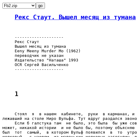
Рекс Стаут. Вышел месяц из тумана
     --------------------

     Рекс Стаут

     Вышел месяц из тумана

     Eeny Meeny Murder Mo (1962)

     переводчик не указан

     Издательство "Наташа" 1993

     OCR Сергей Васильченко

     --------------------

1