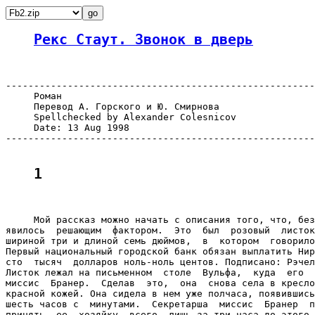
Рекс Стаут. Звонок в дверь
-------------------------------------------------------
     Роман

     Перевод А. Горского и Ю. Смирнова

     Spellchecked by Alexander Colesnicov

     Date: 13 Aug 1998

-------------------------------------------------------
1