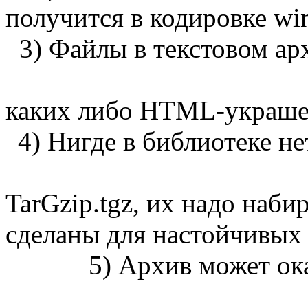
получится в кодировке w
3) Файлы в текстовом а
каких либо HTML-украше
4) Нигде в библиотеке н
TarGzip.tgz, их надо наби
сделаны для настойчивых
5) Архив может ок