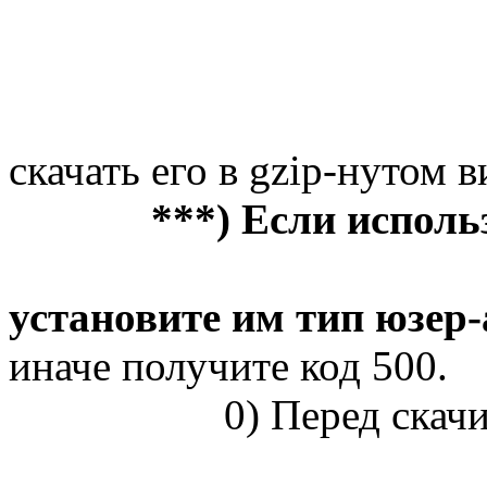
скачать его в gzip-нутом в
***) Если исполь
установите им тип юзер-
иначе получите код 500.
0) Перед ска