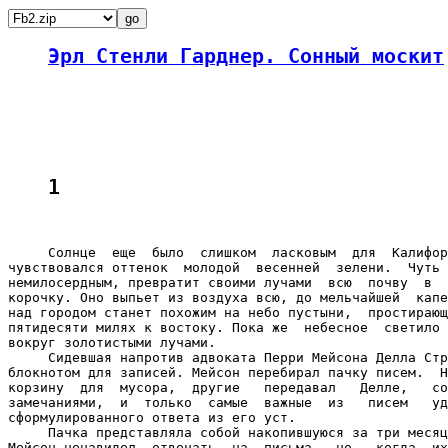
Эрл Стенли Гарднер. Сонный москит
1