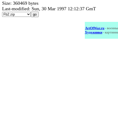
Size: 360469 bytes
Last-modified: Sun, 30 Mar 1997 12:12:37 GmT
ArtOfWar.ru
- военны
Художники
- картинн