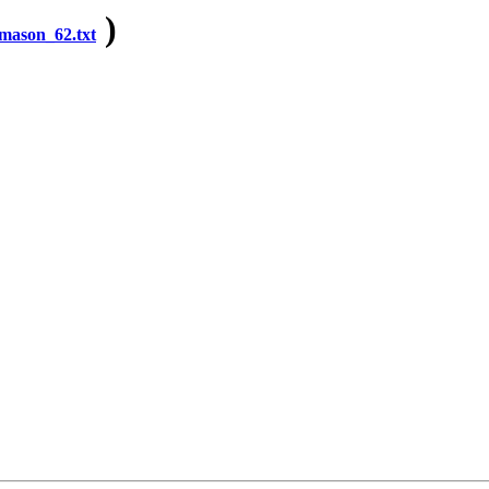
)
ason_62.txt