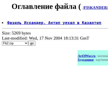
Оглавление файла (
/FISKANDER/r_
Фазиль Искандер. Антип уехал в Казантип
Size: 5269 bytes
Last-modified: Wed, 17 Nov 2004 18:13:31 GmT
ArtOfWar.ru
- военны
Художники
- картинн