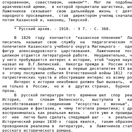
откровенном,  совестливом,  нежном"*.  Мог  ли  подобны
аракчеевской армии,  в которой процветали шагистика, шп
Лажечников  связывает  свою  дальнейшую  жизнь  с  деят
народного просвещения,  став  директором училищ сначала
потом Казанской и, наконец, Тверской.

     ______________

     * Русский архив. - 1910. - Э 7. - С. 368.

     В  1826  году  кончается  "казанское пленение"  Ла
писатель  называл  свою  службу  на   педагогическом  п
попечителя Казанского учебного округа Магницкого -  одн
фигур  александровского  царствования.  Лажечников  пос
целиком отдается литературной работе.  Неудивительно, ч
у него пробуждается интерес к истории, этой "науке наук
назвал ее  В.Г.Белинский.  Никогда прежде в  России это
такого мощного подъема, как в первые десятилетия XIX ве
к  этому послужили события Отечественной войны 1812  го
патриотических чувств и обострившие интерес ко всему ро
     Интерес к истории неизбежно должен был вызвать,  и
не только в  России,  но и  в  других странах,  бурное 
прозы.

     В  русской литературе того  времени шел  спор  реа
История,   по   словам  Белинского,   выступила  в   ка
способствовавшего  соединению  "искусства  с  жизнью", 
идеализации и фантазии, к чему тяготели романтики; с др
воспринималась как реальная жизнь -  хотя уже и прошедш
от  нее  легче было сделать следующий шаг -  к  реально
Исторический роман 1830-х  годов явился,  таким образом
проводников реализма в  литературе,  а  Лажечников стал
русского исторического романа.
