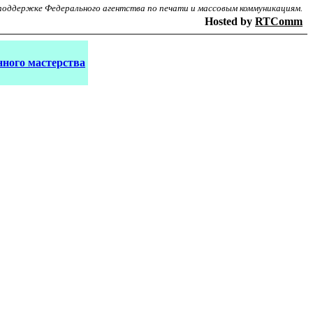
поддержке Федерального агентства по печати и массовым коммуникациям.
Hosted by
RTComm
ного мастерства