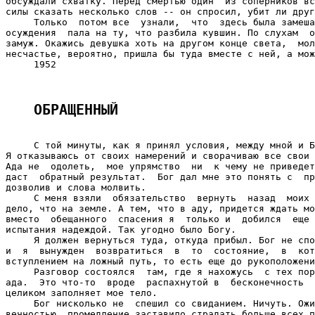
обсуждали схватку. Перед смертью один  из соперников вс
силы сказать несколько слов -- он спросил, убит ли друг
     Только  потом все  узнали,  что  здесь была замеша
осуждения  пала на ту, что разбила кувшин. По слухам  о
замуж. Окажись девушка хоть на другом конце света,  мол
несчастье, вероятно, пришла бы туда вместе с ней, а мож
     1952

ОБРАЩЕННЫЙ
     С той минуты, как я принял условия, между мной и Б
Я отказываюсь от своих намерений и сворачиваю все свои 
Ада не  одолеть,  мое упрямство  ни  к чему не приведет
даст  обратный результат.  Бог дал мне это понять с  пр
дозволив и слова молвить.

     С меня взяли  обязательство  вернуть  назад  моих 
дело, что на земле. А тем, что в аду, придется ждать мо
вместо  обещанного  спасения я  только и  добился  еще 
испытания надеждой. Так угодно было Богу.

     Я должен вернуться туда, откуда прибыл. Бог не спо
и  я  вынужден  возвратиться  в  то  состояние,  в  кот
вступлением на ложный путь, то есть еще до рукоположени
     Разговор состоялся  там, где я нахожусь  с тех пор
ада.  Это что-то  вроде  распахнутой в  бесконечность  
целиком заполняет мое тело.

     Бог нисколько не  спешил со свиданием. Ничуть. Ожи
вечностью, промедление заставило страдать больше всех п