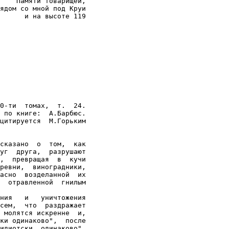
    Памяти товарищей,

ядом со мной под Круи

      и на высоте 119
