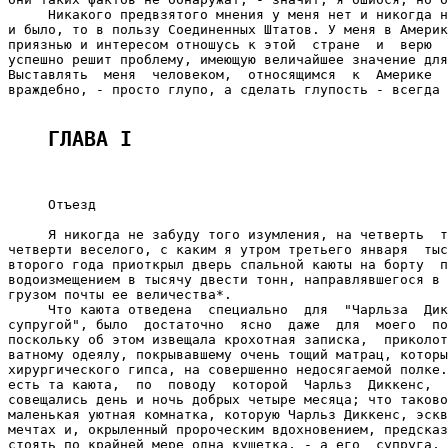
     Никакого предвзятого мнения у меня нет и никогда н
и было, то в пользу Соединенных Штатов. У меня в Америк
приязнью и интересом отношусь к этой  стране  и  верю  
успешно решит проблему, имеющую величайшее значение для
Выставлять  меня  человеком,  относящимся  к  Америке  
враждебно, - просто глупо, а сделать глупость - всегда 
ГЛАВА I