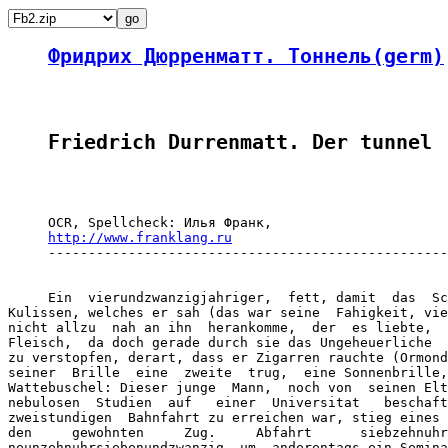
Фридрих Дюрренматт. Тоннель(germ)
Friedrich Durrenmatt. Der tunnel
     OCR, Spellcheck: Илья Франк,

http://www.franklang.ru