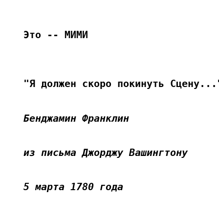
Это -- МИМИ
"Я должен скоро покинуть Сцену...
Бенджамин Франклин
из письма Джорджу Вашингтону
5 марта 1780 года