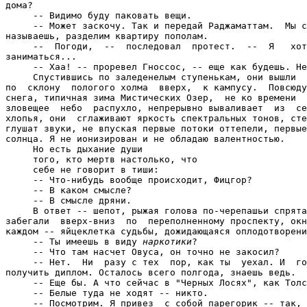
наркотики
?

     -- Что там насчет Овуса, он точно не закосил?

     -- Нет.  Ни  разу с тех  пор, как ты  уехал. И  го
получить диплом. Осталось всего полгода, знаешь ведь.

     -- Еще бы. А что сейчас в "Черных Лосях", как Толс
     -- Белые туда не ходят -- никто.

     -- Посмотрим. Я привез  с собой парегорик -- так, 