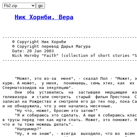
Ник Хорнби. Вера
-------------------------------------------------------
    © Copyright Ник Хорнби

    © Copyright перевод Дарья Магура 