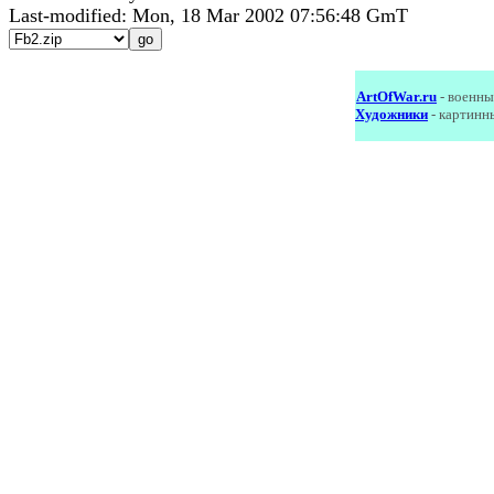
Last-modified: Mon, 18 Mar 2002 07:56:48 GmT
ArtOfWar.ru
- военны
Художники
- картинн