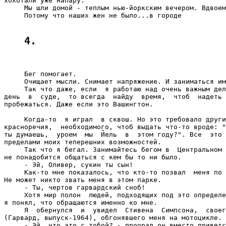
хохотали уже напару.

     Мы шли домой - теплым нью-йоркским вечером. Вдвоем
     Потому что наших жен не было...в городе

4.