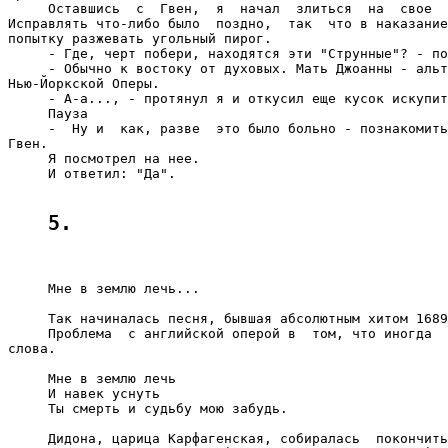
5.
     Мне в землю лечь...

     Так начиналась песня, бывшая абсолютным хитом 1689
     Проблема  с английской оперой в  том, что иногда  
слова.

     Мне в землю лечь

     И навек уснуть

     Ты смерть и судьбу мою забудь.

     Дидона, царица Карфагенская, собиралась  покончить