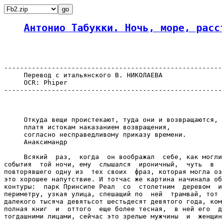
Антонио Табукки. Ночь, море, расс