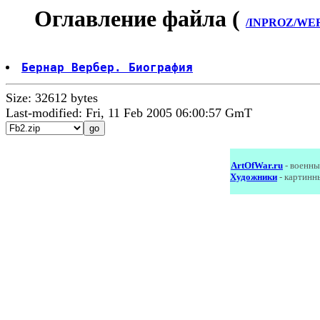
Оглавление файла (
/INPROZ/WERB
Бернар Вербер. Биография
Size: 32612 bytes
Last-modified: Fri, 11 Feb 2005 06:00:57 GmT
ArtOfWar.ru
- военны
Художники
- картинн